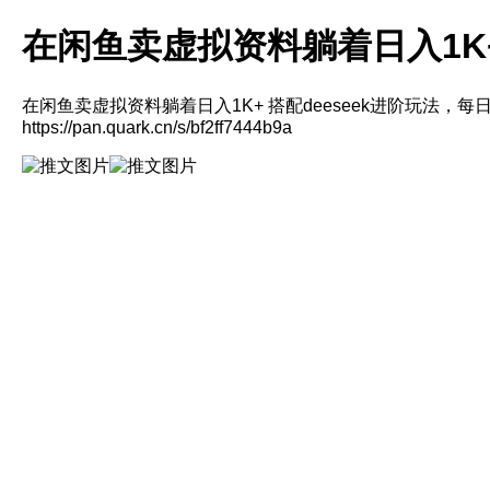
在闲鱼卖虚拟资料躺着日入1K+ 
在闲鱼卖虚拟资料躺着日入1K+ 搭配deeseek进阶玩法，
https://pan.quark.cn/s/bf2ff7444b9a