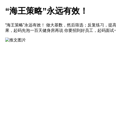
“海王策略”永远有效！
“海王策略”永远有效！ 做大基数，然后筛选；反复练习，提
果，起码先泡一百天健身房再说 你要招到好员工，起码面试一