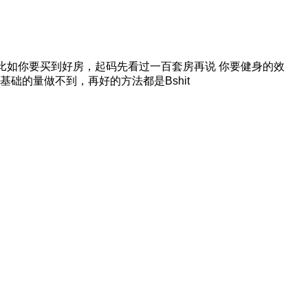
 比如你要买到好房，起码先看过一百套房再说 你要健身的效
础的量做不到，再好的方法都是Bshit